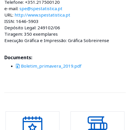
Telefone: +351.217500120
e-mail:
spe@spestatistica.pt
URL:
http://www.spestatistica.pt
ISSN: 1646-5903
Depósito Legal: 249102/06
Tiragem: 350 exemplares
Execução Gráfica e Impressão: Gráfica Sobreirense
Documents:
Boletim_primavera_2019.pdf