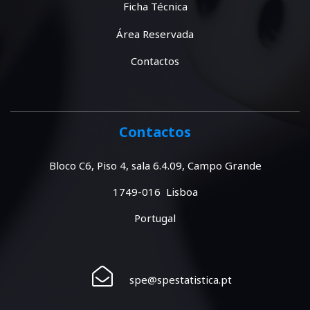
Ficha Técnica
Área Reservada
Contactos
Contactos
Bloco C6, Piso 4, sala 6.4.09, Campo Grande
1749-016 Lisboa
Portugal
spe@spestatistica.pt