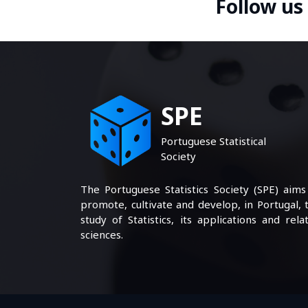
Follow us
SPE
Portuguese Statistical
Society
The Portuguese Statistics Society (SPE) aims
promote, cultivate and develop, in Portugal, 
study of Statistics, its applications and rela
sciences.