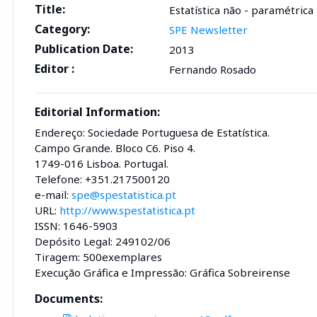
Title:
Estatística não - paramétrica
Category:
SPE Newsletter
Publication Date:
2013
Editor :
Fernando Rosado
Editorial Information:
Endereço: Sociedade Portuguesa de Estatística.
Campo Grande. Bloco C6. Piso 4.
1749-016 Lisboa. Portugal.
Telefone: +351.217500120
e-mail:
spe@spestatistica.pt
URL:
http://www.spestatistica.pt
ISSN: 1646-5903
Depósito Legal: 249102/06
Tiragem: 500exemplares
Execução Gráfica e Impressão: Gráfica Sobreirense
Documents: