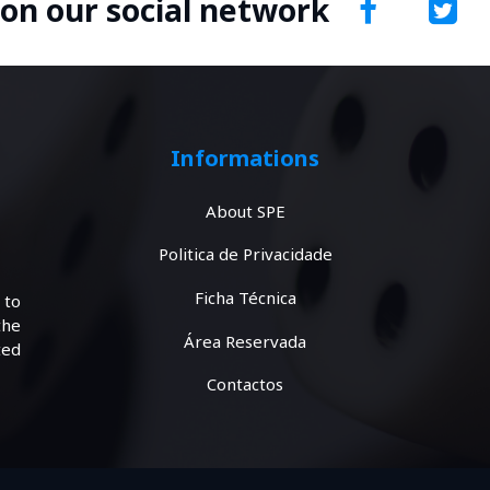
 on our social network
Informations
About SPE
Politica de Privacidade
Ficha Técnica
 to
the
Área Reservada
ted
Contactos