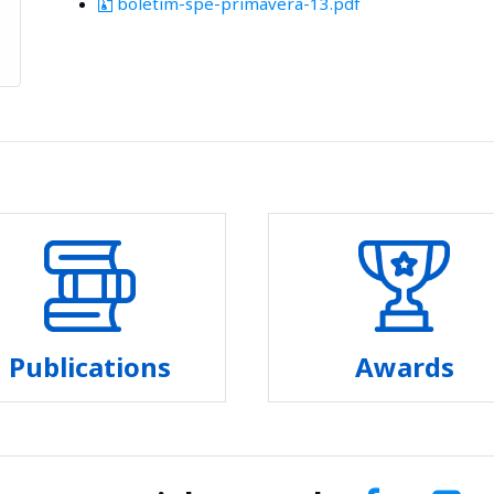
boletim-spe-primavera-13.pdf
Publications
Awards