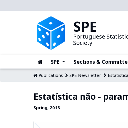
SPE
Portuguese Statistic
Society
(current)
(current)
SPE
Sections & Committe
Publications
SPE Newsletter
Estatístic
Estatística não - para
Spring, 2013