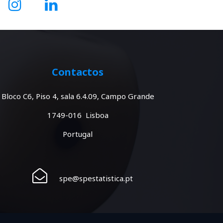
Contactos
Bloco C6, Piso 4, sala 6.4.09, Campo Grande
1749-016 Lisboa
Portugal
spe@spestatistica.pt