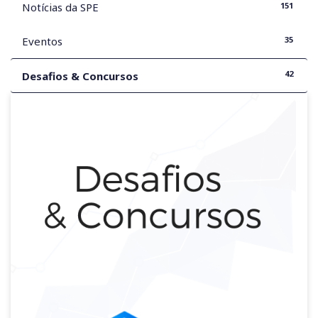
151
Notícias da SPE
35
Eventos
42
Desafios & Concursos