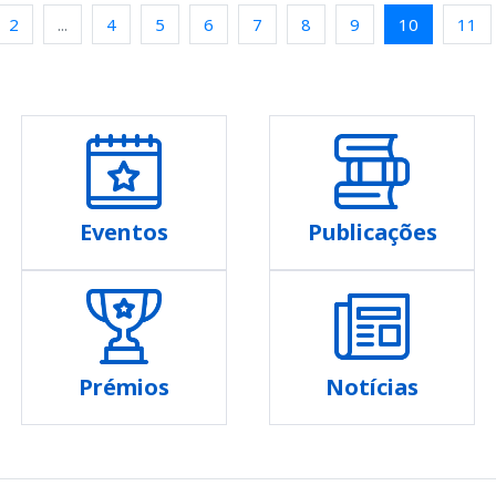
2
...
4
5
6
7
8
9
10
11
Eventos
Publicações
Prémios
Notícias