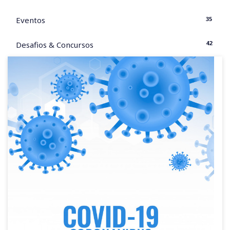
35
Eventos
42
Desafios & Concursos