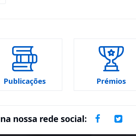
Publicações
Prémios
 na nossa rede social: