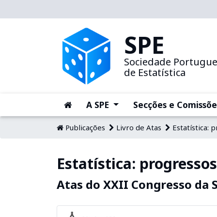
SPE
Sociedade Portugu
de Estatística
(current)
(current)
A SPE
Secções e Comissõe
Publicações
Livro de Atas
Estatística: 
Estatística: progressos
Atas do XXII Congresso da 