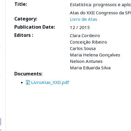
Title:
Estatística: progressos e apli
Atas do XXII Congresso da SP
Category:
Livro de Atas
Publication Date:
12 / 2015
Editors :
Clara Cordeiro
Conceição Ribeiro
Carlos Sousa
Maria Helena Gonçalves
Nelson Antunes
Maria Eduarda Silva
Documents:
LivroAtas_XXII.pdf